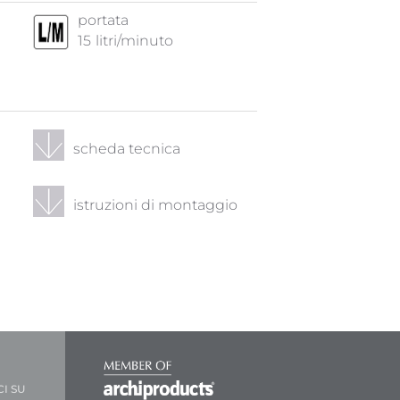
portata
15
litri/minuto
scheda tecnica
istruzioni di montaggio
CI SU