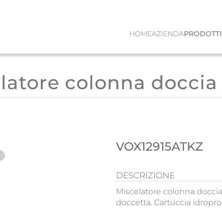
HOME
AZIENDA
PRODOTTI
latore colonna doccia
VOX12915ATKZ
DESCRIZIONE
Miscelatore colonna doccia 
doccetta. Cartuccia idropro