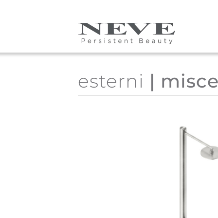
Skip to main content
esterni
| misce