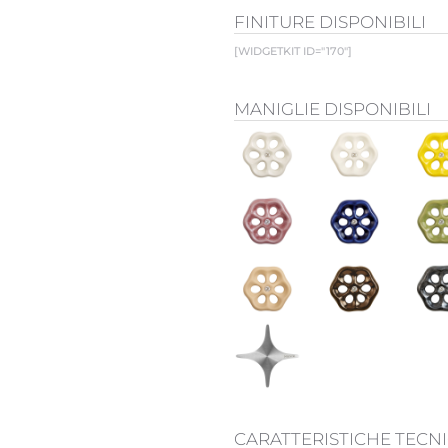
FINITURE DISPONIBILI
[WIDGETKIT ID="170"]
MANIGLIE DISPONIBILI
CARATTERISTICHE TECN