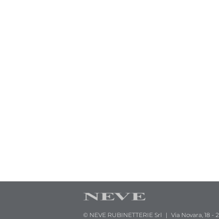
© NEVE RUBINETTERIE Srl
|
Via Novara, 18 -