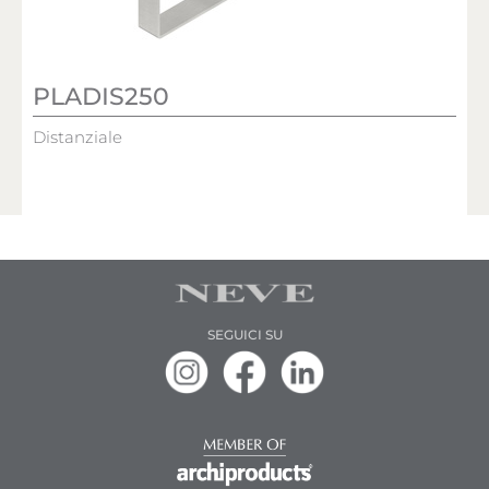
PLADIS250
Distanziale
SEGUICI SU