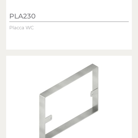
PLA230
Placca WC