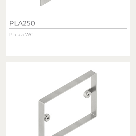
PLA250
Placca WC