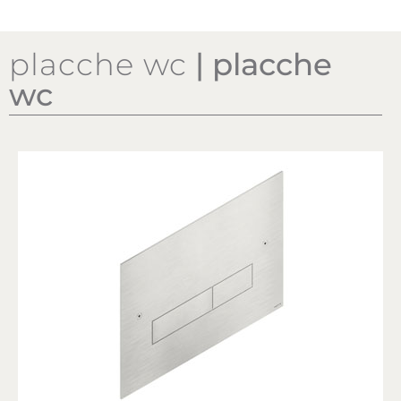
placche wc
| placche
wc