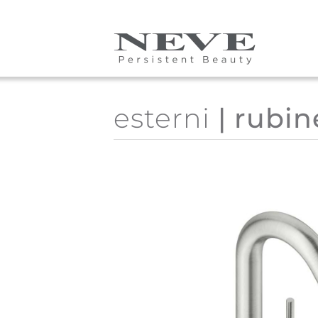
Skip to main content
esterni
| rubin