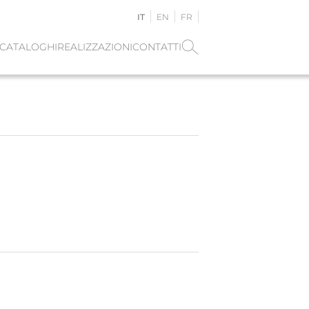
IT
EN
FR
CATALOGHI
REALIZZAZIONI
CONTATTI