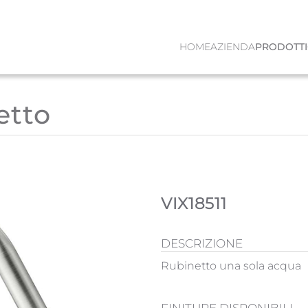
HOME
AZIENDA
PRODOTTI
etto
VIX18511
DESCRIZIONE
Rubinetto una sola acqua