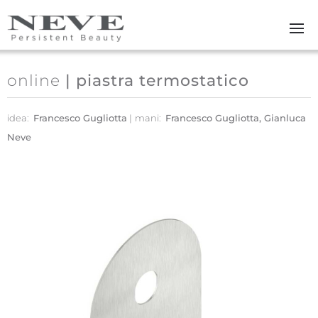
Skip to main content
online
| piastra termostatico
idea:
Francesco Gugliotta
mani:
Francesco Gugliotta, Gianluca
Neve