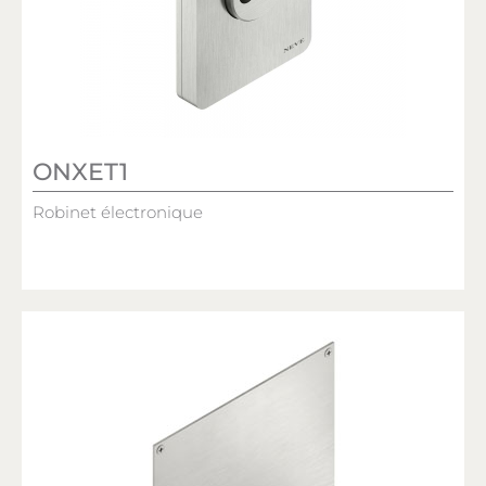
ONXET1
Robinet électronique