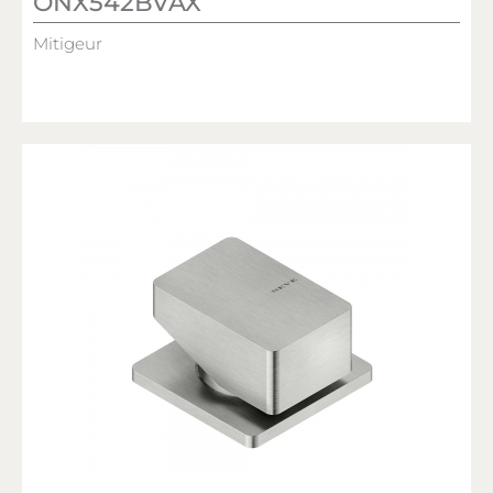
ONX542BVAX
Mitigeur