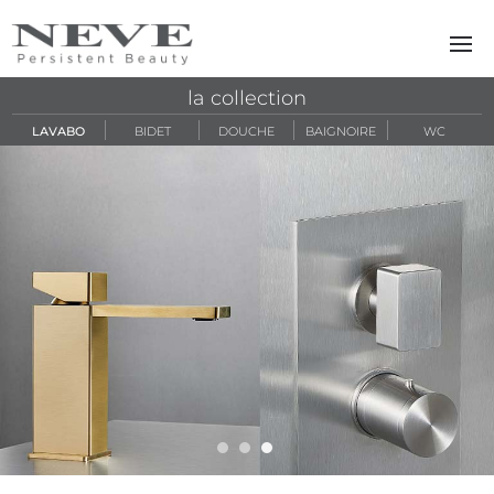
Skip to main content
la collection
LAVABO
BIDET
DOUCHE
BAIGNOIRE
WC
viva slide