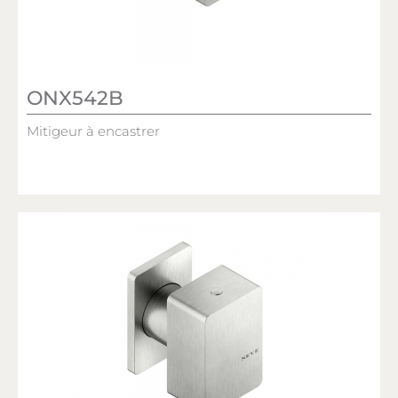
ONX542B
Mitigeur à encastrer