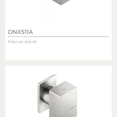
ONX511A
Robinet d'arrêt