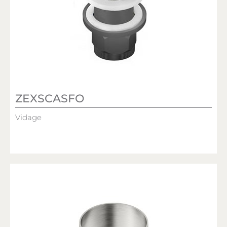
ZEXSCASFO
Vidage