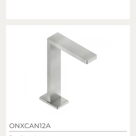
ONXCAN12A