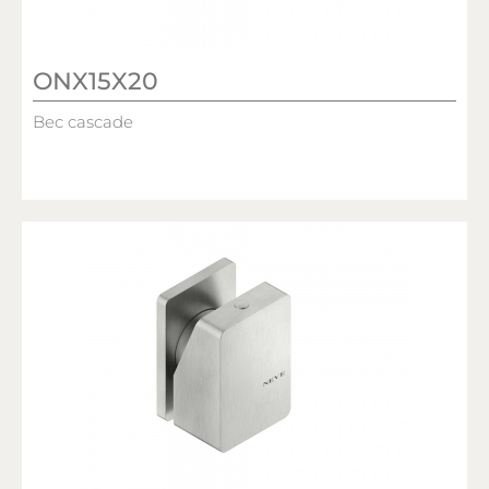
ONX15X20
Bec cascade