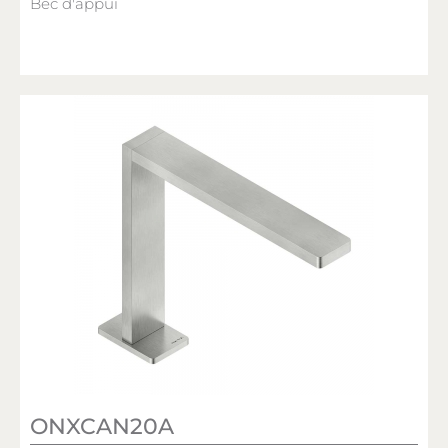
Bec d'appui
ONXCAN20A