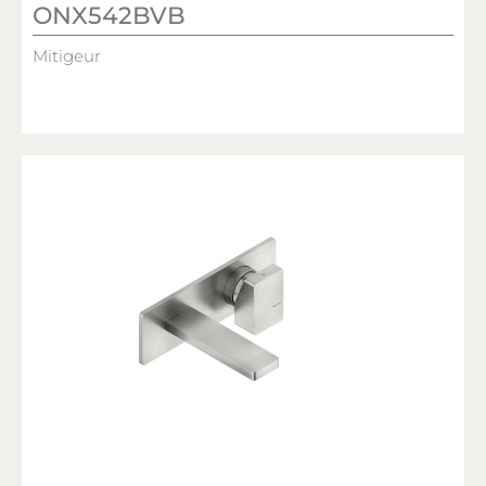
ONX542BVB
Mitigeur