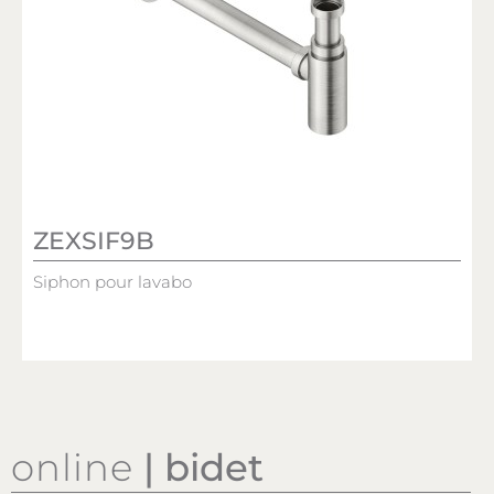
ZEXSIF9B
Siphon pour lavabo
online
| bidet