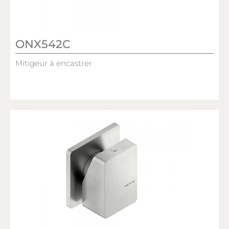
ONX542C
Mitigeur à encastrer