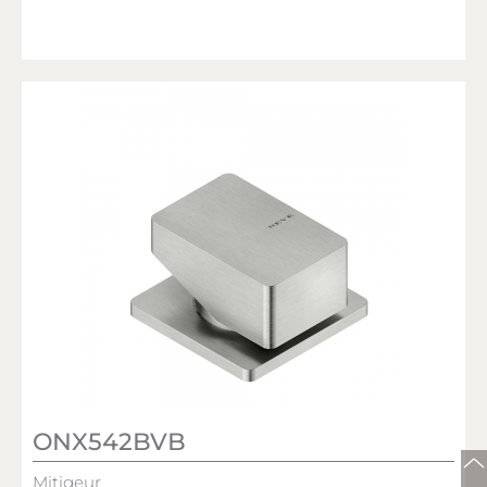
ONX542BVB
Mitigeur