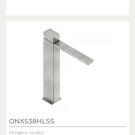
ONX538HLSS
Mitigeur lavabo