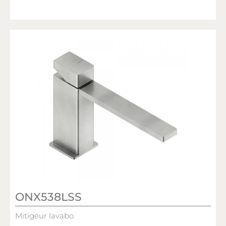
ONX538LSS
Mitigeur lavabo