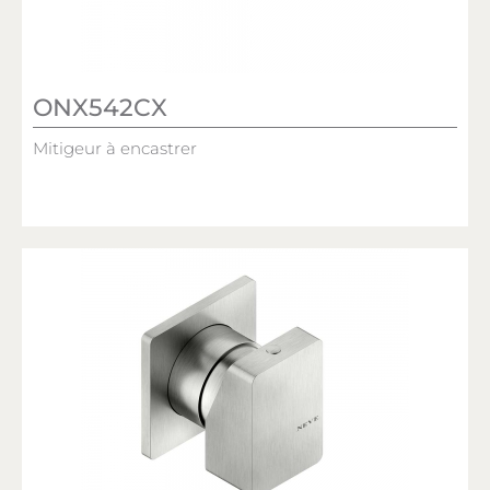
ONX542CX
Mitigeur à encastrer