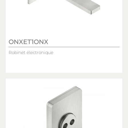
ONXET1ONX
Robinet électronique