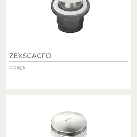
ZEXSCACFO
Vidage