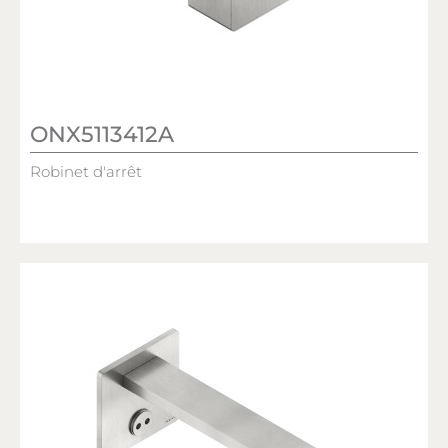
ONX5113412A
Robinet d'arrêt