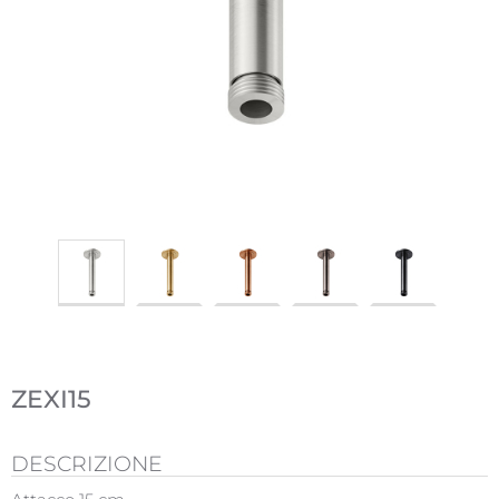
ZEXI15
DESCRIZIONE