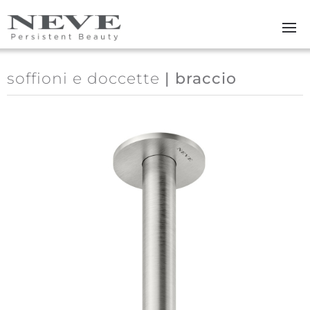
Skip to main content
soffioni e doccette
| braccio