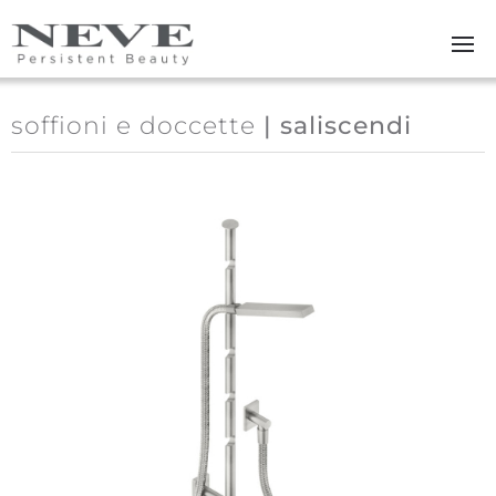
Skip to main content
soffioni e doccette
| saliscendi