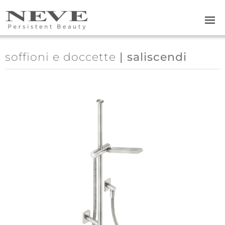
Skip to main content
soffioni e doccette
| saliscendi