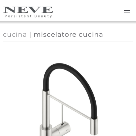
Skip to main content
cucina
| miscelatore cucina