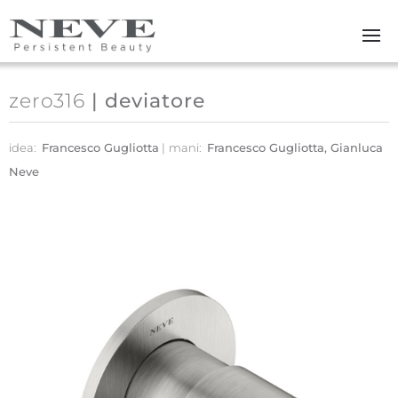
Skip to main content
zero316
| deviatore
idea:
Francesco Gugliotta
mani:
Francesco Gugliotta, Gianluca
Neve