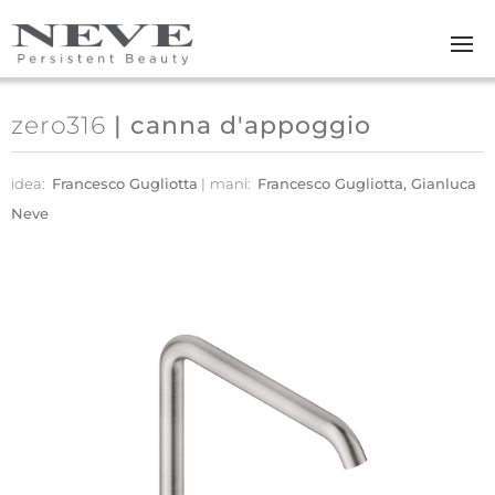
Skip to main content
zero316
| canna d'appoggio
idea:
Francesco Gugliotta
mani:
Francesco Gugliotta, Gianluca
Neve