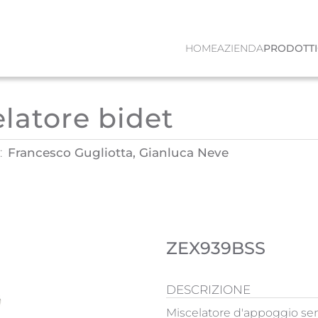
HOME
AZIENDA
PRODOTTI
latore bidet
:
Francesco Gugliotta, Gianluca Neve
ZEX939BSS
DESCRIZIONE
Miscelatore d'appoggio sen