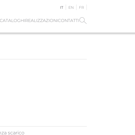
IT
EN
FR
CATALOGHI
REALIZZAZIONI
CONTATTI
za scarico