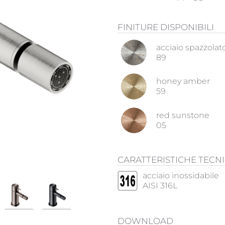
FINITURE DISPONIBILI
acciaio spazzolat
89
honey amber
59
red sunstone
05
CARATTERISTICHE TECN
acciaio inossidabile
AISI 316L
DOWNLOAD