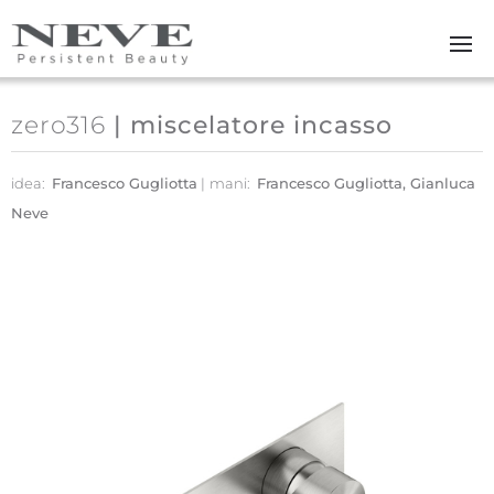
Skip to main content
zero316
| miscelatore incasso
idea:
Francesco Gugliotta
mani:
Francesco Gugliotta, Gianluca
Neve