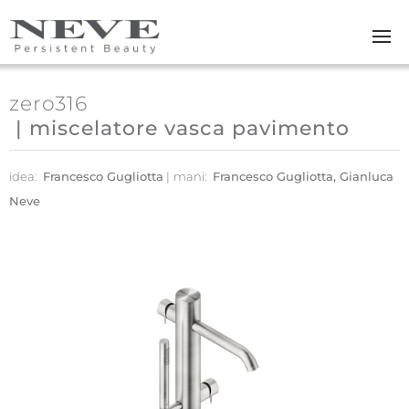
Skip to main content
zero316
| miscelatore vasca pavimento
idea:
Francesco Gugliotta
mani:
Francesco Gugliotta, Gianluca
Neve