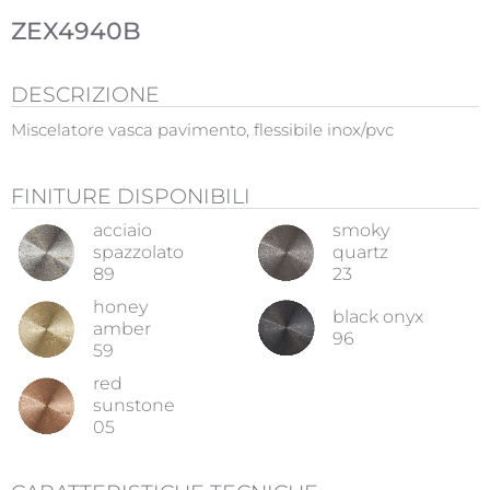
ZEX4940B
DESCRIZIONE
Miscelatore vasca pavimento, flessibile inox/pvc
FINITURE DISPONIBILI
acciaio
smoky
spazzolato
quartz
89
23
honey
black onyx
amber
96
59
red
sunstone
05