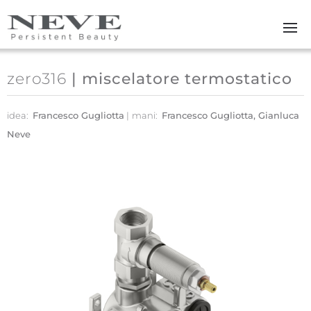
Skip to main content
zero316
| miscelatore termostatico
idea:
Francesco Gugliotta
mani:
Francesco Gugliotta, Gianluca
Neve