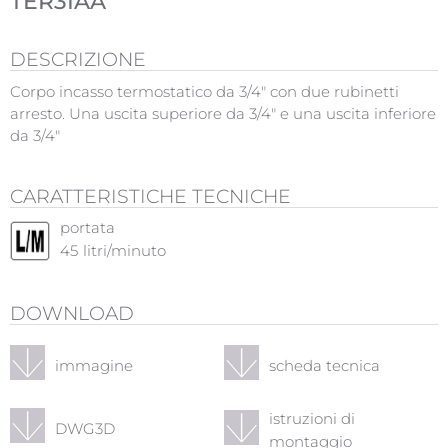
TER3IAA
DESCRIZIONE
Corpo incasso termostatico da 3/4" con due rubinetti
arresto. Una uscita superiore da 3/4" e una uscita inferiore
da 3/4"
CARATTERISTICHE TECNICHE
portata
45
litri/minuto
DOWNLOAD
immagine
scheda tecnica
istruzioni di
DWG3D
montaggio