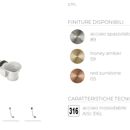
cm.
FINITURE DISPONIBILI
acciaio spazzolat
89
honey amber
59
red sunstone
05
CARATTERISTICHE TECN
acciaio inossidabile
AISI 316L