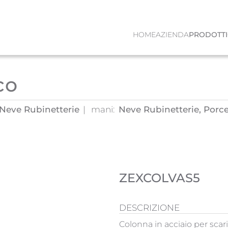
HOME
AZIENDA
PRODOTTI
co
, Neve Rubinetterie
mani:
Neve Rubinetterie, Porce
ZEXCOLVAS5
DESCRIZIONE
Colonna in acciaio per scari