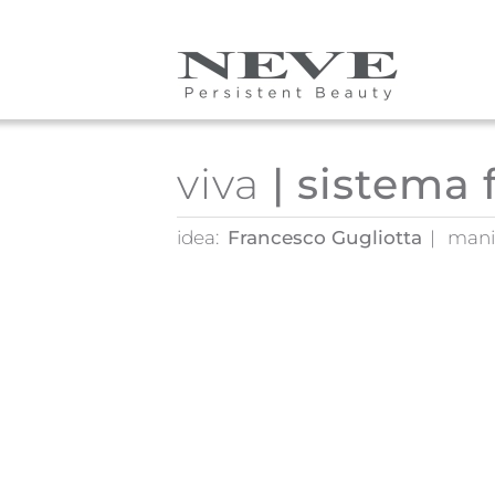
Skip to main content
viva
| sistema 
idea:
Francesco Gugliotta
mani