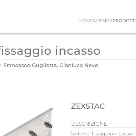
HOME
AZIENDA
PRODOTTI
fissaggio incasso
:
Francesco Gugliotta, Gianluca Neve
ZEXSTAC
DESCRIZIONE
Sistema fissaggio incasso