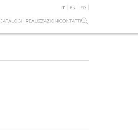
IT
EN
FR
CATALOGHI
REALIZZAZIONI
CONTATTI