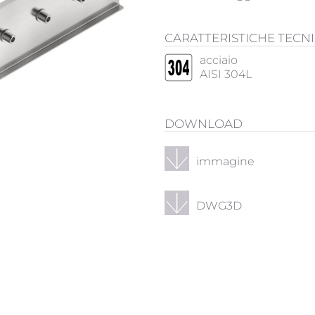
CARATTERISTICHE TECN
acciaio
AISI 304L
DOWNLOAD
immagine
DWG3D