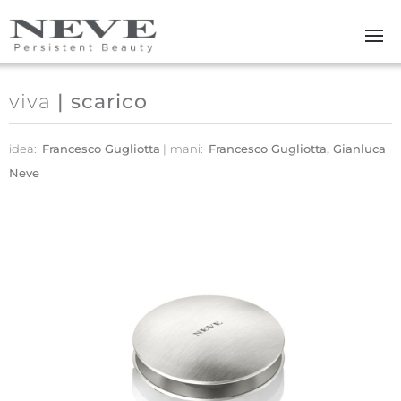
Skip to main content
viva
| scarico
idea:
Francesco Gugliotta
mani:
Francesco Gugliotta, Gianluca
Neve