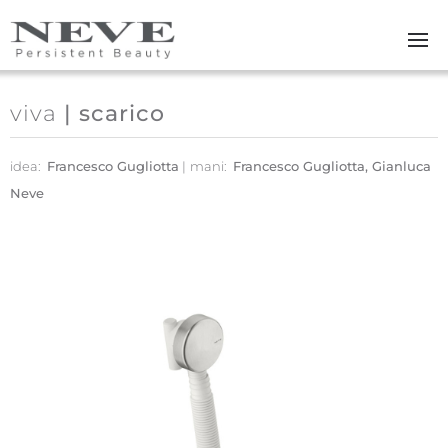
Skip to main content
viva
| scarico
idea:
Francesco Gugliotta
mani:
Francesco Gugliotta, Gianluca
Neve