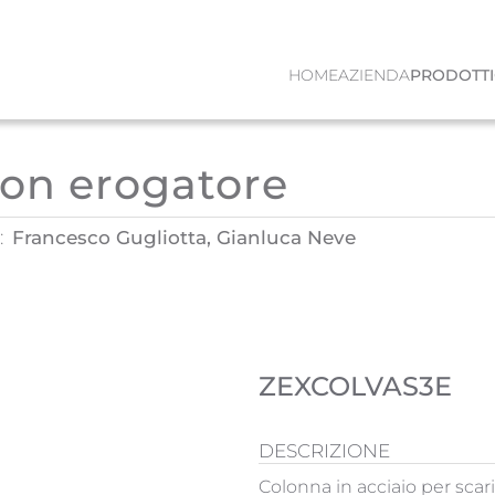
HOME
AZIENDA
PRODOTTI
con erogatore
:
Francesco Gugliotta, Gianluca Neve
ZEXCOLVAS3E
DESCRIZIONE
Colonna in acciaio per scar