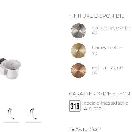
FINITURE DISPONIBILI
acciaio spazzolat
89
honey amber
59
red sunstone
05
CARATTERISTICHE TECN
acciaio inossidabile
AISI 316L
DOWNLOAD