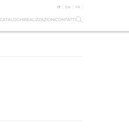
IT
EN
FR
CATALOGHI
REALIZZAZIONI
CONTATTI