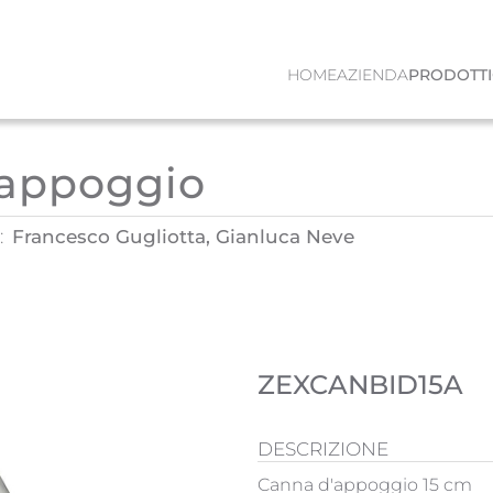
HOME
AZIENDA
PRODOTTI
'appoggio
:
Francesco Gugliotta, Gianluca Neve
ZEXCANBID15A
DESCRIZIONE
Canna d'appoggio 15 cm