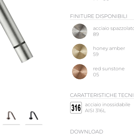
FINITURE DISPONIBILI
acciaio spazzolat
89
honey amber
59
red sunstone
05
CARATTERISTICHE TECN
acciaio inossidabile
AISI 316L
DOWNLOAD