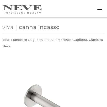
Skip to main content
viva
| canna incasso
idea:
Francesco Gugliotta
mani:
Francesco Gugliotta, Gianluca
Neve