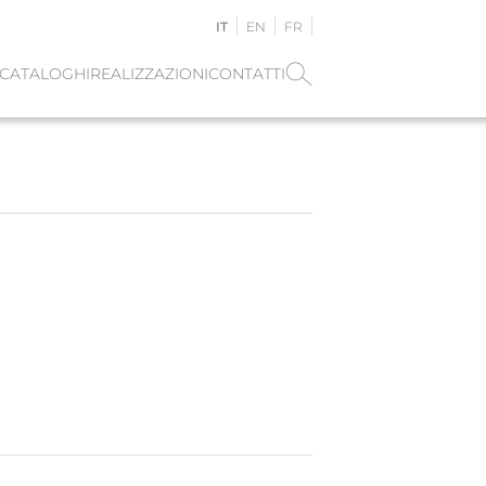
IT
EN
FR
CATALOGHI
REALIZZAZIONI
CONTATTI