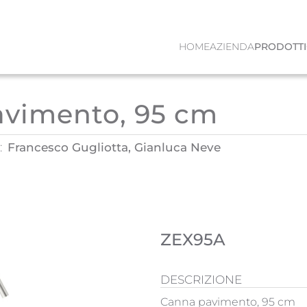
HOME
AZIENDA
PRODOTTI
avimento, 95 cm
:
Francesco Gugliotta, Gianluca Neve
ZEX95A
DESCRIZIONE
Canna pavimento, 95 cm