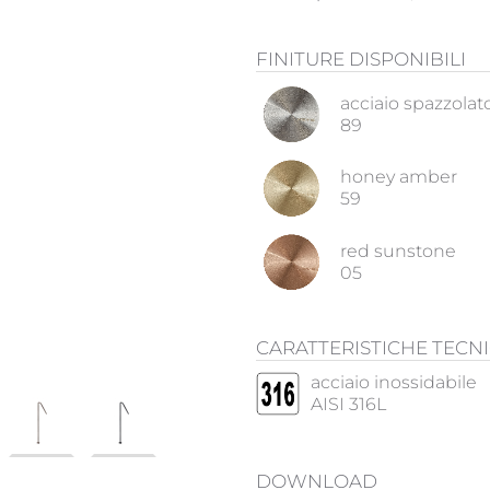
FINITURE DISPONIBILI
acciaio spazzolat
89
honey amber
59
red sunstone
05
CARATTERISTICHE TECN
acciaio inossidabile
AISI 316L
DOWNLOAD