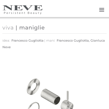
Skip to main content
viva
| maniglie
idea:
Francesco Gugliotta
mani:
Francesco Gugliotta, Gianluca
Neve