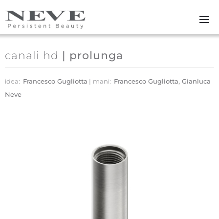
Skip to main content
canali hd
| prolunga
idea:
Francesco Gugliotta
mani:
Francesco Gugliotta, Gianluca
Neve