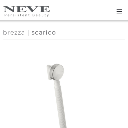
Skip to main content
brezza
| scarico