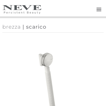
Skip to main content
brezza
| scarico