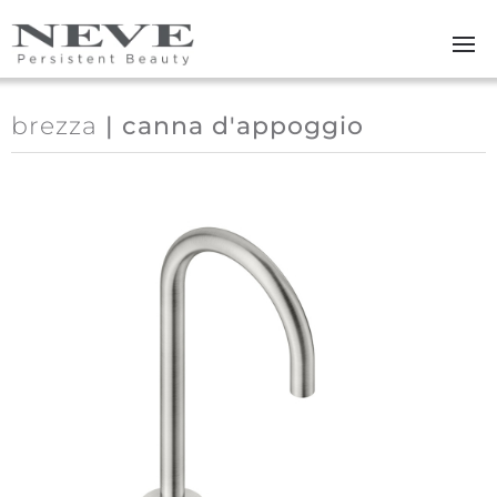
Skip to main content
brezza
| canna d'appoggio