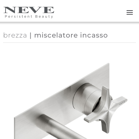
Skip to main content
brezza
| miscelatore incasso