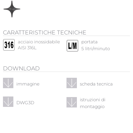
CARATTERISTICHE TECNICHE
acciaio inossidabile
portata
AISI 316L
5
litri/minuto
DOWNLOAD
immagine
scheda tecnica
istruzioni di
DWG3D
montaggio