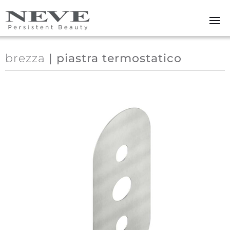
Skip to main content
brezza
| piastra termostatico