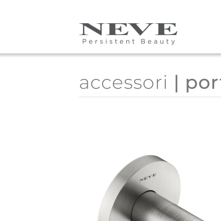
Skip to main content
accessori
| por