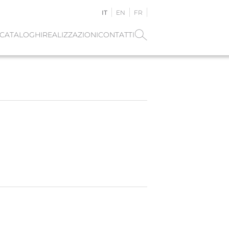
IT
EN
FR
CATALOGHI
REALIZZAZIONI
CONTATTI