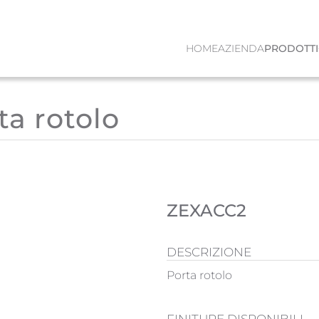
HOME
AZIENDA
PRODOTTI
ta rotolo
ZEXACC2
DESCRIZIONE
Porta rotolo